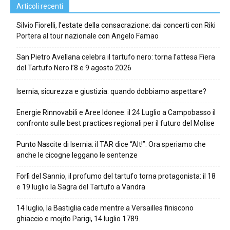
Articoli recenti
Silvio Fiorelli, l’estate della consacrazione: dai concerti con Riki
Portera al tour nazionale con Angelo Famao
San Pietro Avellana celebra il tartufo nero: torna l’attesa Fiera
del Tartufo Nero l’8 e 9 agosto 2026
Isernia, sicurezza e giustizia: quando dobbiamo aspettare?
Energie Rinnovabili e Aree Idonee: il 24 Luglio a Campobasso il
confronto sulle best practices regionali per il futuro del Molise
Punto Nascite di Isernia: il TAR dice “Alt!”. Ora speriamo che
anche le cicogne leggano le sentenze
Forlì del Sannio, il profumo del tartufo torna protagonista: il 18
e 19 luglio la Sagra del Tartufo a Vandra
14 luglio, la Bastiglia cade mentre a Versailles finiscono
ghiaccio e mojito Parigi, 14 luglio 1789.