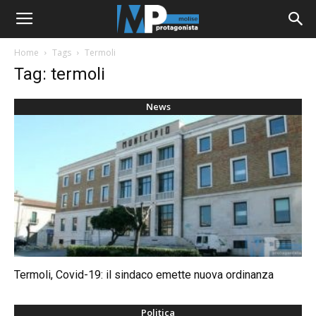
Home
Tags
Termoli
Tag: termoli
News
Termoli, Covid-19: il sindaco emette nuova ordinanza
Politica