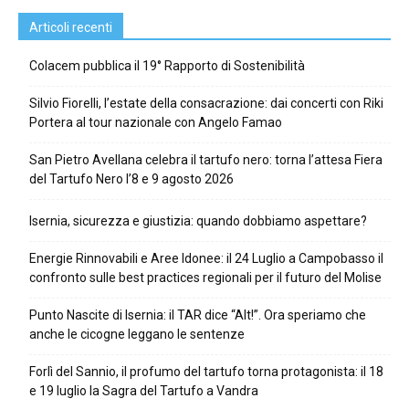
Articoli recenti
Colacem pubblica il 19° Rapporto di Sostenibilità
Silvio Fiorelli, l’estate della consacrazione: dai concerti con Riki
Portera al tour nazionale con Angelo Famao
San Pietro Avellana celebra il tartufo nero: torna l’attesa Fiera
del Tartufo Nero l’8 e 9 agosto 2026
Isernia, sicurezza e giustizia: quando dobbiamo aspettare?
Energie Rinnovabili e Aree Idonee: il 24 Luglio a Campobasso il
confronto sulle best practices regionali per il futuro del Molise
Punto Nascite di Isernia: il TAR dice “Alt!”. Ora speriamo che
anche le cicogne leggano le sentenze
Forlì del Sannio, il profumo del tartufo torna protagonista: il 18
e 19 luglio la Sagra del Tartufo a Vandra