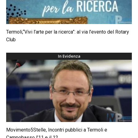
Termoli,“Vivi l’arte per la ricerca”: al via l’evento del Rotary
Club
In Evidenza
Movimento5Stelle, Incontri pubblici a Termoli e
Campobasso l’11 e il 12...