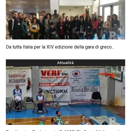
Da tutta Italia per la XIV edizione della gara di greco...
Attualità