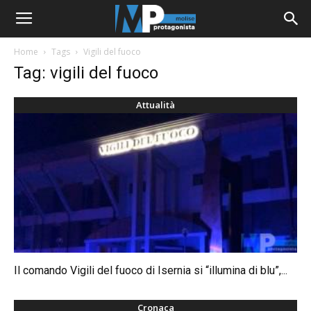
Home
Tags
Vigili del fuoco
Tag: vigili del fuoco
Attualità
Il comando Vigili del fuoco di Isernia si “illumina di blu”,...
Cronaca