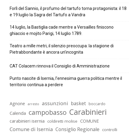
Forlì del Sannio, il profumo del tartufo torna protagonista: il 18
e 19 luglio la Sagra del Tartufo a Vandra
14 luglio, la Bastiglia cade mentre a Versailles finiscono
ghiaccio e mojito Parigi, 14 luglio 1789.
Teatro a mille metri, il silenzio preoccupa: la stagione di
Pietrabbondante è ancora un’incognita
CAT Colacem rinnova il Consiglio di Amministrazione
Punto nascite di Isernia, l’ennesima guerra politica mentre il
territorio continua a perdere
assunzioni
basket
Agnone
boccardo
arresto
Carabinieri
campobasso
Calenda
carabinieri isernia
COMUNE
coldiretti molise
Comune di Isernia
Consiglio Regionale
controlli