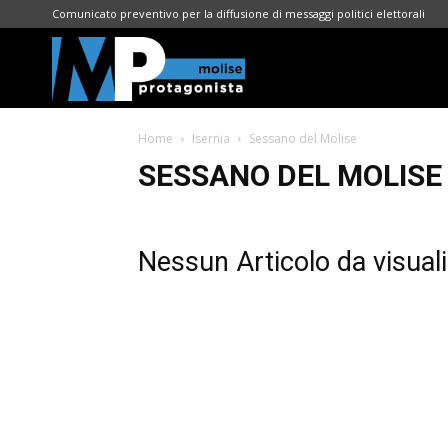
Comunicato preventivo per la diffusione di messaggi politici elettorali
Molise
Home
Isernia
Sessano del Molise
Protagonista
SESSANO DEL MOLISE
Nessun Articolo da visual