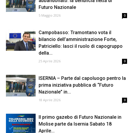
abbandonato: la denuncia netta di
Futuro Nazionale
5 Maggio 2026
0
Campobasso: Tramontano vota il
bilancio dell’amministrazione Forte,
Patriciello: lasci il ruolo di capogruppo
della...
25 Aprile 2026
0
ISERNIA – Parte dal capoluogo pentro la
prima iniziativa pubblica di “Futuro
Nazionale” in...
18 Aprile 2026
0
Il primo gazebo di Futuro Nazionale in
Molise parte da Isernia Sabato 18
Aprile...