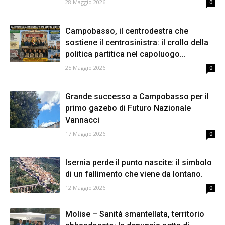
28 Maggio 2026
0
Campobasso, il centrodestra che
sostiene il centrosinistra: il crollo della
politica partitica nel capoluogo...
25 Maggio 2026
0
Grande successo a Campobasso per il
primo gazebo di Futuro Nazionale
Vannacci
17 Maggio 2026
0
Isernia perde il punto nascite: il simbolo
di un fallimento che viene da lontano.
12 Maggio 2026
0
Molise – Sanità smantellata, territorio