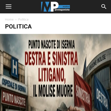
Home
Politica
POLITICA