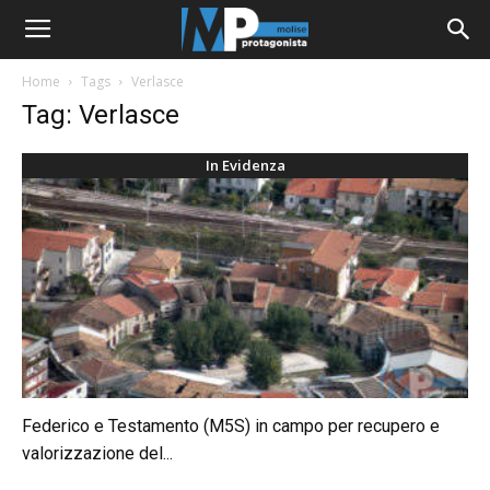
Home
Tags
Verlasce
Tag: Verlasce
In Evidenza
Federico e Testamento (M5S) in campo per recupero e
valorizzazione del...