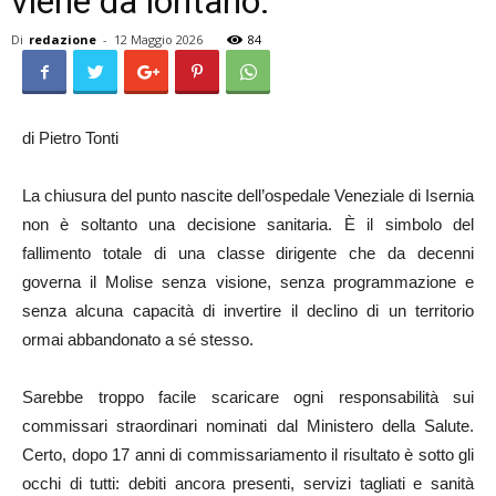
viene da lontano.
Di
redazione
-
12 Maggio 2026
84
di Pietro Tonti
La chiusura del punto nascite dell’ospedale Veneziale di Isernia
non è soltanto una decisione sanitaria. È il simbolo del
fallimento totale di una classe dirigente che da decenni
governa il Molise senza visione, senza programmazione e
senza alcuna capacità di invertire il declino di un territorio
ormai abbandonato a sé stesso.
Sarebbe troppo facile scaricare ogni responsabilità sui
commissari straordinari nominati dal Ministero della Salute.
Certo, dopo 17 anni di commissariamento il risultato è sotto gli
occhi di tutti: debiti ancora presenti, servizi tagliati e sanità