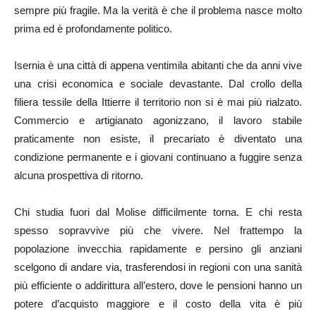
sempre più fragile. Ma la verità è che il problema nasce molto
prima ed è profondamente politico.
Isernia è una città di appena ventimila abitanti che da anni vive
una crisi economica e sociale devastante. Dal crollo della
filiera tessile della Ittierre il territorio non si è mai più rialzato.
Commercio e artigianato agonizzano, il lavoro stabile
praticamente non esiste, il precariato è diventato una
condizione permanente e i giovani continuano a fuggire senza
alcuna prospettiva di ritorno.
Chi studia fuori dal Molise difficilmente torna. E chi resta
spesso sopravvive più che vivere. Nel frattempo la
popolazione invecchia rapidamente e persino gli anziani
scelgono di andare via, trasferendosi in regioni con una sanità
più efficiente o addirittura all’estero, dove le pensioni hanno un
potere d’acquisto maggiore e il costo della vita è più