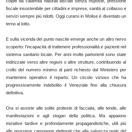
colpiti da calamità naturali lasciati senza risposte, pressione
fiscale insostenibile per cittadini e imprese, sanità al collasso e
servizi sempre più ridotti. Oggi curarsi in Molise è diventato un
terno al lotto.
E sulla vicenda del punto nascite emerge anche un altro nervo
scoperto: l’incapacità di trattenere professionalità e pazienti nel
sistema sanitario locale. Per anni molte partorienti sono state
indirizzate verso altre regioni o altre strutture, contribuendo al
crollo del numero minimo di parti richiesto dal Ministero per
mantenere operativo il reparto. Un circolo vizioso che ha
progressivamente indebolito il Veneziale fino alla chiusura
definitiva.
Ora si assiste alle solite proteste di facciata, alle tende, alle
manifestazioni e agli slogan della politica. Ma appaiono
iniziative tardive e profondamente propagandistiche, utili più
alle prossime campagne elettorali che alla salvezza reale del