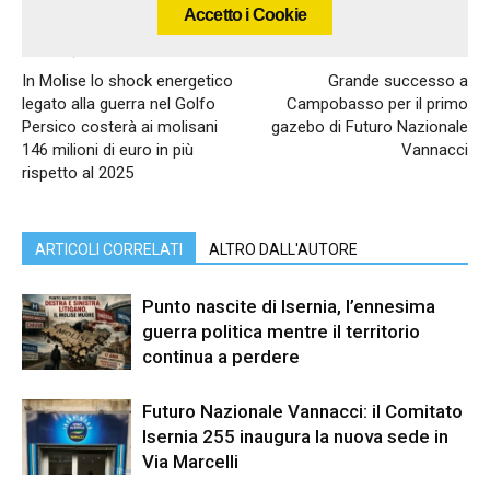
Accetto i Cookie
Articolo precedente
Articolo successivo
In Molise lo shock energetico
Grande successo a
legato alla guerra nel Golfo
Campobasso per il primo
Persico costerà ai molisani
gazebo di Futuro Nazionale
146 milioni di euro in più
Vannacci
rispetto al 2025
ARTICOLI CORRELATI
ALTRO DALL'AUTORE
Punto nascite di Isernia, l’ennesima
guerra politica mentre il territorio
continua a perdere
Futuro Nazionale Vannacci: il Comitato
Isernia 255 inaugura la nuova sede in
Via Marcelli