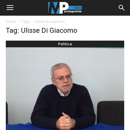
Home
Tags
Ulisse Di Giacomo
Tag: Ulisse Di Giacomo
Politica