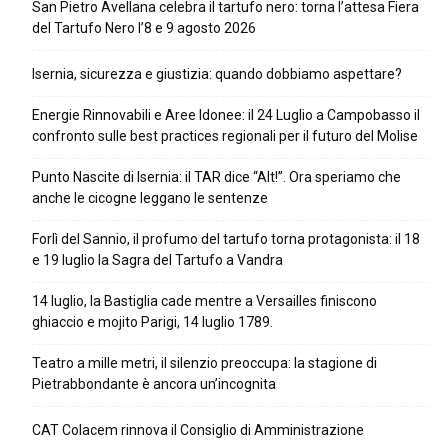
San Pietro Avellana celebra il tartufo nero: torna l’attesa Fiera
del Tartufo Nero l’8 e 9 agosto 2026
Isernia, sicurezza e giustizia: quando dobbiamo aspettare?
Energie Rinnovabili e Aree Idonee: il 24 Luglio a Campobasso il
confronto sulle best practices regionali per il futuro del Molise
Punto Nascite di Isernia: il TAR dice “Alt!”. Ora speriamo che
anche le cicogne leggano le sentenze
Forlì del Sannio, il profumo del tartufo torna protagonista: il 18
e 19 luglio la Sagra del Tartufo a Vandra
14 luglio, la Bastiglia cade mentre a Versailles finiscono
ghiaccio e mojito Parigi, 14 luglio 1789.
Teatro a mille metri, il silenzio preoccupa: la stagione di
Pietrabbondante è ancora un’incognita
CAT Colacem rinnova il Consiglio di Amministrazione