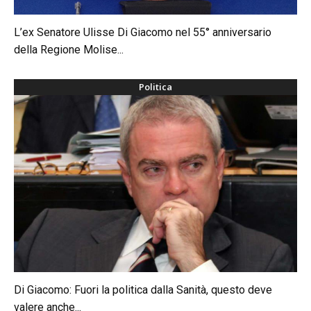
L’ex Senatore Ulisse Di Giacomo nel 55° anniversario
della Regione Molise...
Politica
Di Giacomo: Fuori la politica dalla Sanità, questo deve
valere anche...