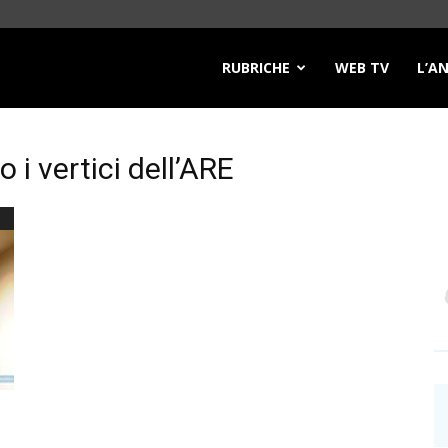
RUBRICHE
WEB TV
L’A
 i vertici dell’ARE