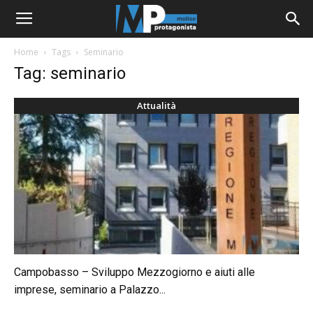
Home
Tags
Seminario
Tag: seminario
Attualità
Campobasso – Sviluppo Mezzogiorno e aiuti alle
imprese, seminario a Palazzo...