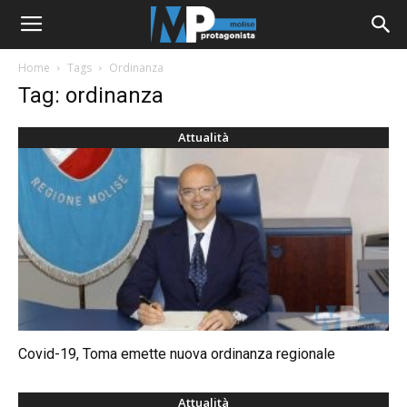
Home
Tags
Ordinanza
Tag: ordinanza
Attualità
Covid-19, Toma emette nuova ordinanza regionale
Attualità