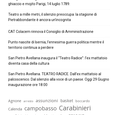
ghiaccio e mojito Parigi, 14 luglio 1789.
Teatro a mille metri, il silenzio preoccupa: la stagione di
Pietrabbondante è ancora un’incognita
CAT Colacem rinnova il Consiglio di Amministrazione
Punto nascite di Isernia, l’ennesima guerra politica mentre il
territorio continua a perdere
San Pietro Avellana inaugura il “Teatro Radice”: l’ex mattatoio
diventa casa della cultura
San Pietro Avellana. TEATRO RADICE. Dall’ex mattatoio al
palcoscenico. Dal silenzio alla voce di un paese. Oggi 29 Giugno
inaugurazione ore 18:00
assunzioni
basket
Agnone
boccardo
arresto
Carabinieri
campobasso
Calenda