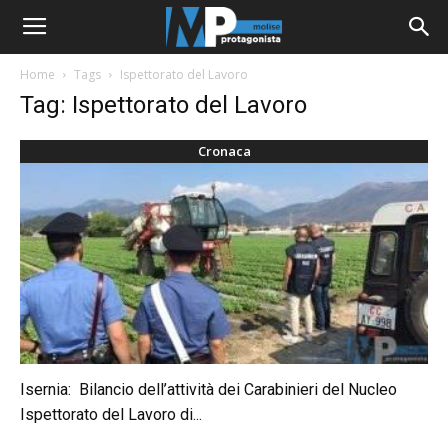
Home
Tags
Ispettorato del Lavoro
Tag: Ispettorato del Lavoro
Cronaca
Isernia: Bilancio dell’attività dei Carabinieri del Nucleo
Ispettorato del Lavoro di...