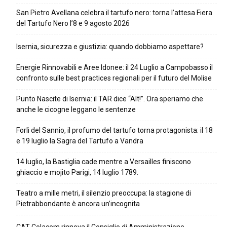
San Pietro Avellana celebra il tartufo nero: torna l’attesa Fiera
del Tartufo Nero l’8 e 9 agosto 2026
Isernia, sicurezza e giustizia: quando dobbiamo aspettare?
Energie Rinnovabili e Aree Idonee: il 24 Luglio a Campobasso il
confronto sulle best practices regionali per il futuro del Molise
Punto Nascite di Isernia: il TAR dice “Alt!”. Ora speriamo che
anche le cicogne leggano le sentenze
Forlì del Sannio, il profumo del tartufo torna protagonista: il 18
e 19 luglio la Sagra del Tartufo a Vandra
14 luglio, la Bastiglia cade mentre a Versailles finiscono
ghiaccio e mojito Parigi, 14 luglio 1789.
Teatro a mille metri, il silenzio preoccupa: la stagione di
Pietrabbondante è ancora un’incognita