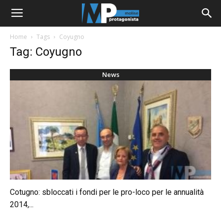
Home
Tags
Coyugno
Tag: Coyugno
News
Cotugno: sbloccati i fondi per le pro-loco per le annualità
2014,...