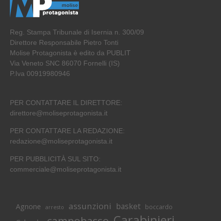
Reg. Stampa Tribunale di Isernia n. 300/09
Direttore Responsabile Pietro Tonti
Molise Protagonista è edito da PUBLIT
Via Veneto SNC 86070 Fornelli (IS)
P.Iva 00919980946
PER CONTATTARE IL DIRETTORE:
direttore@moliseprotagonista.it
PER CONTATTARE LA REDAZIONE:
redazione@moliseprotagonista.it
PER PUBBLICITÀ SUL SITO:
commerciale@moliseprotagonista.it
assunzioni
basket
Agnone
boccardo
arresto
Carabinieri
campobasso