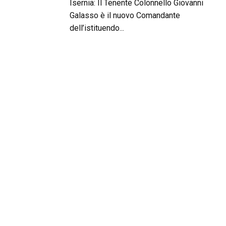
Isernia: Il Tenente Colonnello Giovanni
Galasso è il nuovo Comandante
dell’istituendo...