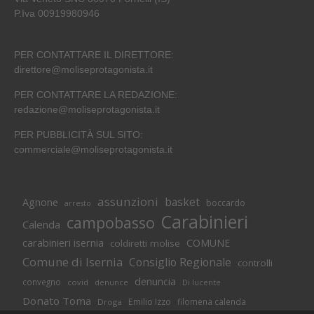
P.Iva 00919980946
PER CONTATTARE IL DIRETTORE:
direttore@moliseprotagonista.it
PER CONTATTARE LA REDAZIONE:
redazione@moliseprotagonista.it
PER PUBBLICITÀ SUL SITO:
commerciale@moliseprotagonista.it
assunzioni
basket
Agnone
boccardo
arresto
Carabinieri
campobasso
Calenda
carabinieri isernia
COMUNE
coldiretti molise
Comune di Isernia
Consiglio Regionale
controlli
denuncia
convegno
covid
Di lucente
denunce
Donato Toma
Emilio Izzo
filomena calenda
Droga