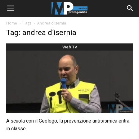
Home
Tags
Andrea d’isernia
Tag: andrea d’isernia
Web Tv
A scuola con il Geologo, la prevenzione antisismica entra
in classe.