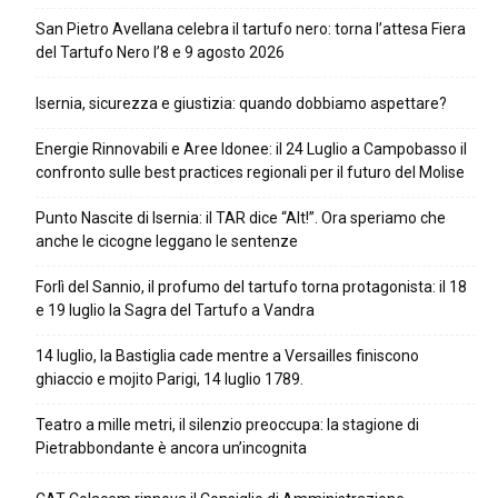
San Pietro Avellana celebra il tartufo nero: torna l’attesa Fiera
del Tartufo Nero l’8 e 9 agosto 2026
Isernia, sicurezza e giustizia: quando dobbiamo aspettare?
Energie Rinnovabili e Aree Idonee: il 24 Luglio a Campobasso il
confronto sulle best practices regionali per il futuro del Molise
Punto Nascite di Isernia: il TAR dice “Alt!”. Ora speriamo che
anche le cicogne leggano le sentenze
Forlì del Sannio, il profumo del tartufo torna protagonista: il 18
e 19 luglio la Sagra del Tartufo a Vandra
14 luglio, la Bastiglia cade mentre a Versailles finiscono
ghiaccio e mojito Parigi, 14 luglio 1789.
Teatro a mille metri, il silenzio preoccupa: la stagione di
Pietrabbondante è ancora un’incognita