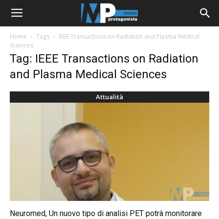
Home
Tags
IEEE Transactions on Radiation and Plasma Medical
Sciences
Tag: IEEE Transactions on Radiation
and Plasma Medical Sciences
Attualità
Neuromed, Un nuovo tipo di analisi PET potrà monitorare