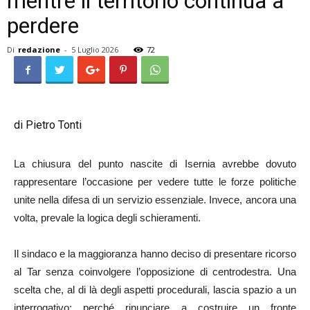
mentre il territorio continua a
perdere
Di
redazione
-
5 Luglio 2026
72
di Pietro Tonti
La chiusura del punto nascite di Isernia avrebbe dovuto
rappresentare l’occasione per vedere tutte le forze politiche
unite nella difesa di un servizio essenziale. Invece, ancora una
volta, prevale la logica degli schieramenti.
Il sindaco e la maggioranza hanno deciso di presentare ricorso
al Tar senza coinvolgere l’opposizione di centrodestra. Una
scelta che, al di là degli aspetti procedurali, lascia spazio a un
interrogativo: perché rinunciare a costruire un fronte