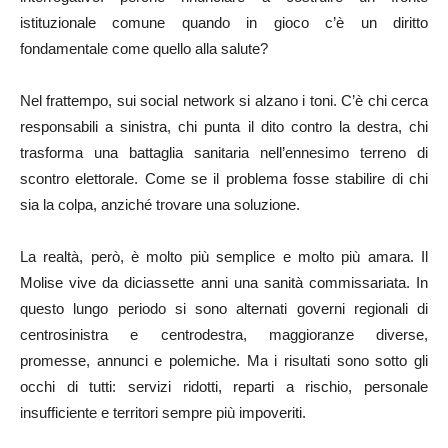
istituzionale comune quando in gioco c’è un diritto
fondamentale come quello alla salute?
Nel frattempo, sui social network si alzano i toni. C’è chi cerca
responsabili a sinistra, chi punta il dito contro la destra, chi
trasforma una battaglia sanitaria nell’ennesimo terreno di
scontro elettorale. Come se il problema fosse stabilire di chi
sia la colpa, anziché trovare una soluzione.
La realtà, però, è molto più semplice e molto più amara. Il
Molise vive da diciassette anni una sanità commissariata. In
questo lungo periodo si sono alternati governi regionali di
centrosinistra e centrodestra, maggioranze diverse,
promesse, annunci e polemiche. Ma i risultati sono sotto gli
occhi di tutti: servizi ridotti, reparti a rischio, personale
insufficiente e territori sempre più impoveriti.