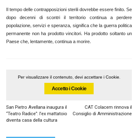
Il tempo delle contrapposizioni sterili dovrebbe essere finito. Se
dopo decenni di scontri il territorio continua a perdere
popolazione, servizi e speranza, significa che la guerra politica
permanente non ha prodotto vincitori. Ha prodotto soltanto un
Paese che, lentamente, continua a morire.
Per visualizzare il contenuto, devi accettare i Cookie.
Accetto i Cookie
Articolo precedente
Articolo successivo
San Pietro Avellana inaugura il
CAT Colacem rinnova il
“Teatro Radice”: l’ex mattatoio
Consiglio di Amministrazione
diventa casa della cultura