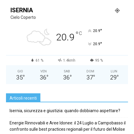
ISERNIA
Cielo Coperto
°
20.9
°
C
20.9
°
20.9
61 %
1.4kmh
95 %
GIO
VEN
SAB
DOM
LUN
35
°
36
°
36
°
37
°
29
°
Articoli recenti
Isernia, sicurezza e giustizia: quando dobbiamo aspettare?
Energie Rinnovabili e Aree Idonee: il 24 Luglio a Campobasso il
confronto sulle best practices regionali per il futuro del Molise