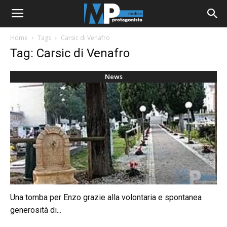
Home
Tags
Carsic di Venafro
Tag: Carsic di Venafro
News
Una tomba per Enzo grazie alla volontaria e spontanea
generosità di...