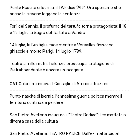
Punto Nascite di Isernia: il TAR dice “Alt!”. Ora speriamo che
anche le cicogne leggano le sentenze
Forlì del Sannio, il profumo del tartufo torna protagonista: il 18
e 19 luglio la Sagra del Tartufo a Vandra
14 luglio, la Bastiglia cade mentre a Versailles finiscono
ghiaccio e mojito Parigi, 14 luglio 1789.
Teatro a mille metri, il silenzio preoccupa: la stagione di
Pietrabbondante è ancora un’incognita
CAT Colacem rinnova il Consiglio di Amministrazione
Punto nascite di Isernia, l’ennesima guerra politica mentre il
territorio continua a perdere
San Pietro Avellana inaugura il “Teatro Radice”: l’ex mattatoio
diventa casa della cultura
San Pietro Avellana. TEATRO RADICE. Dall’ex mattatoio al