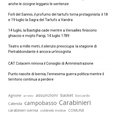
anche le cicogne leggano le sentenze
Forlì del Sannio, il profumo del tartufo torna protagonista: il 18
e 19 luglio la Sagra del Tartufo a Vandra
14 luglio, la Bastiglia cade mentre a Versailles finiscono
ghiaccio e mojito Parigi, 14 luglio 1789.
Teatro a mille metri, il silenzio preoccupa: la stagione di
Pietrabbondante è ancora un’incognita
CAT Colacem rinnova il Consiglio di Amministrazione
Punto nascite di Isernia, l’ennesima guerra politica mentre il
territorio continua a perdere
assunzioni
basket
Agnone
boccardo
arresto
Carabinieri
campobasso
Calenda
carabinieri isernia
COMUNE
coldiretti molise