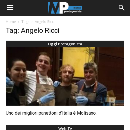
Home
Tags
Angelo Ricci
Tag: Angelo Ricci
Oggi Protagonista
Uno dei migliori panettoni d’Italia è Molisano.
Web Tv