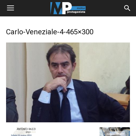
Carlo-Veneziale-4-465×300