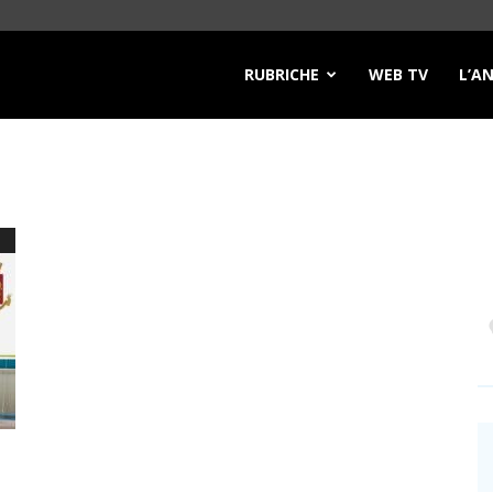
RUBRICHE
WEB TV
L’A