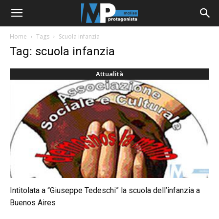
Home
Tags
Scuola infanzia
Tag: scuola infanzia
Attualità
Intitolata a “Giuseppe Tedeschi” la scuola dell’infanzia a
Buenos Aires