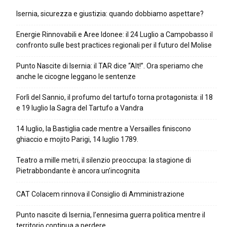
Isernia, sicurezza e giustizia: quando dobbiamo aspettare?
Energie Rinnovabili e Aree Idonee: il 24 Luglio a Campobasso il
confronto sulle best practices regionali per il futuro del Molise
Punto Nascite di Isernia: il TAR dice “Alt!”. Ora speriamo che
anche le cicogne leggano le sentenze
Forlì del Sannio, il profumo del tartufo torna protagonista: il 18
e 19 luglio la Sagra del Tartufo a Vandra
14 luglio, la Bastiglia cade mentre a Versailles finiscono
ghiaccio e mojito Parigi, 14 luglio 1789.
Teatro a mille metri, il silenzio preoccupa: la stagione di
Pietrabbondante è ancora un’incognita
CAT Colacem rinnova il Consiglio di Amministrazione
Punto nascite di Isernia, l’ennesima guerra politica mentre il
territorio continua a perdere