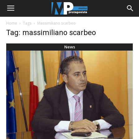
Home
Tags
Massimiliano scarbeo
Tag: massimiliano scarbeo
News