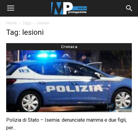
Home
Tags
Lesioni
Tag: lesioni
Cronaca
Polizia di Stato – Isernia: denunciate mamma e due figli,
per...