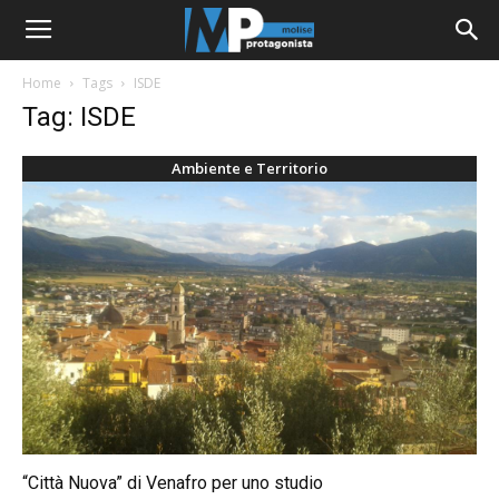
Home
Tags
ISDE
Tag: ISDE
Ambiente e Territorio
“Città Nuova” di Venafro per uno studio