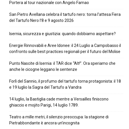
Portera al tour nazionale con Angelo Famao
San Pietro Avellana celebra il tartufo nero: torna l’attesa Fiera
del Tartufo Nero l’8 e 9 agosto 2026
Isernia, sicurezza e giustizia: quando dobbiamo aspettare?
Energie Rinnovabili e Aree Idonee: il 24 Luglio a Campobasso il
confronto sulle best practices regionali per il futuro del Molise
Punto Nascite di Isernia: il TAR dice “Alt!”. Ora speriamo che
anche le cicogne leggano le sentenze
Forlì del Sannio, il profumo del tartufo torna protagonista: il 18
e 19 luglio la Sagra del Tartufo a Vandra
14 luglio, la Bastiglia cade mentre a Versailles finiscono
ghiaccio e mojito Parigi, 14 luglio 1789.
Teatro a mille metri, il silenzio preoccupa: la stagione di
Pietrabbondante è ancora un’incognita