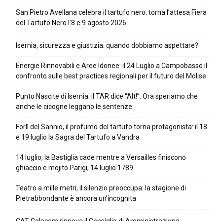
San Pietro Avellana celebra il tartufo nero: torna l’attesa Fiera
del Tartufo Nero l’8 e 9 agosto 2026
Isernia, sicurezza e giustizia: quando dobbiamo aspettare?
Energie Rinnovabili e Aree Idonee: il 24 Luglio a Campobasso il
confronto sulle best practices regionali per il futuro del Molise
Punto Nascite di Isernia: il TAR dice “Alt!”. Ora speriamo che
anche le cicogne leggano le sentenze
Forlì del Sannio, il profumo del tartufo torna protagonista: il 18
e 19 luglio la Sagra del Tartufo a Vandra
14 luglio, la Bastiglia cade mentre a Versailles finiscono
ghiaccio e mojito Parigi, 14 luglio 1789.
Teatro a mille metri, il silenzio preoccupa: la stagione di
Pietrabbondante è ancora un’incognita