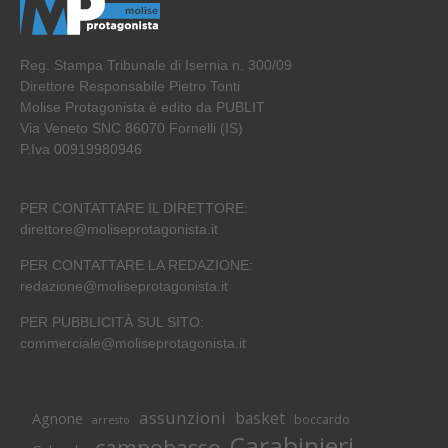
Reg. Stampa Tribunale di Isernia n. 300/09
Direttore Responsabile Pietro Tonti
Molise Protagonista è edito da PUBLIT
Via Veneto SNC 86070 Fornelli (IS)
P.Iva 00919980946
PER CONTATTARE IL DIRETTORE:
direttore@moliseprotagonista.it
PER CONTATTARE LA REDAZIONE:
redazione@moliseprotagonista.it
PER PUBBLICITÀ SUL SITO:
commerciale@moliseprotagonista.it
assunzioni
basket
Agnone
boccardo
arresto
Carabinieri
campobasso