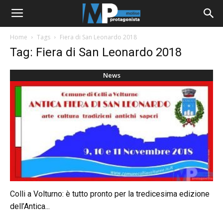
Home
Tags
Fiera di San Leonardo 2018
Tag: Fiera di San Leonardo 2018
News
Colli a Volturno: è tutto pronto per la tredicesima edizione
dell’Antica...