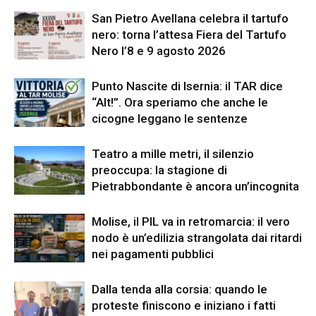
San Pietro Avellana celebra il tartufo
nero: torna l’attesa Fiera del Tartufo
Nero l’8 e 9 agosto 2026
Punto Nascite di Isernia: il TAR dice
“Alt!”. Ora speriamo che anche le
cicogne leggano le sentenze
Teatro a mille metri, il silenzio
preoccupa: la stagione di
Pietrabbondante è ancora un’incognita
Molise, il PIL va in retromarcia: il vero
nodo è un’edilizia strangolata dai ritardi
nei pagamenti pubblici
Dalla tenda alla corsia: quando le
proteste finiscono e iniziano i fatti