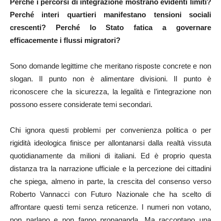
Perché i percorsi di integrazione mostrano evidenti limiti?
Perché interi quartieri manifestano tensioni sociali
crescenti? Perché lo Stato fatica a governare
efficacemente i flussi migratori?
Sono domande legittime che meritano risposte concrete e non
slogan. Il punto non è alimentare divisioni. Il punto è
riconoscere che la sicurezza, la legalità e l’integrazione non
possono essere considerate temi secondari.
Chi ignora questi problemi per convenienza politica o per
rigidità ideologica finisce per allontanarsi dalla realtà vissuta
quotidianamente da milioni di italiani. Ed è proprio questa
distanza tra la narrazione ufficiale e la percezione dei cittadini
che spiega, almeno in parte, la crescita del consenso verso
Roberto Vannacci con Futuro Nazionale che ha scelto di
affrontare questi temi senza reticenze. I numeri non votano,
non parlano e non fanno propaganda. Ma raccontano una