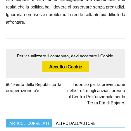
realtà che la politica ha il dovere di osservare senza pregiudizi.
Ignorarla non risolve i problemi. Li rende soltanto più difficili da
affrontare.
Per visualizzare il contenuto, devi accettare i Cookie.
Accetto i Cookie
Articolo precedente
Articolo successivo
80° Festa della Repubblica: la
Incontro per la prevenzione
cooperazione c’è
delle truffe agli anziani presso
il Centro Polifunzionale per la
Terza Età di Bojano.
ARTICOLI CORRELATI
ALTRO DALL'AUTORE