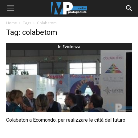
Home
Tags
Colabetom
Tag: colabetom
In Evidenza
Colabeton a Ecomondo, per realizzare le città del futuro