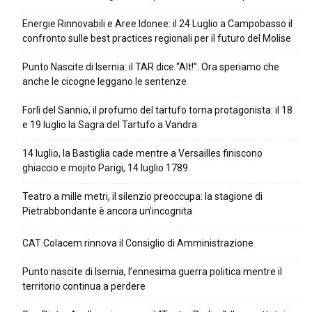
Energie Rinnovabili e Aree Idonee: il 24 Luglio a Campobasso il
confronto sulle best practices regionali per il futuro del Molise
Punto Nascite di Isernia: il TAR dice “Alt!”. Ora speriamo che
anche le cicogne leggano le sentenze
Forlì del Sannio, il profumo del tartufo torna protagonista: il 18
e 19 luglio la Sagra del Tartufo a Vandra
14 luglio, la Bastiglia cade mentre a Versailles finiscono
ghiaccio e mojito Parigi, 14 luglio 1789.
Teatro a mille metri, il silenzio preoccupa: la stagione di
Pietrabbondante è ancora un’incognita
CAT Colacem rinnova il Consiglio di Amministrazione
Punto nascite di Isernia, l’ennesima guerra politica mentre il
territorio continua a perdere