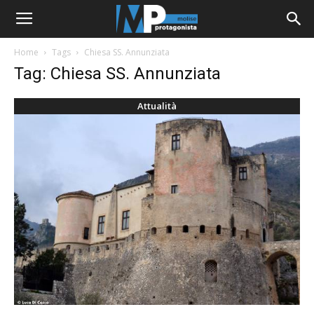
Home
Tags
Chiesa SS. Annunziata
Tag: Chiesa SS. Annunziata
Attualità