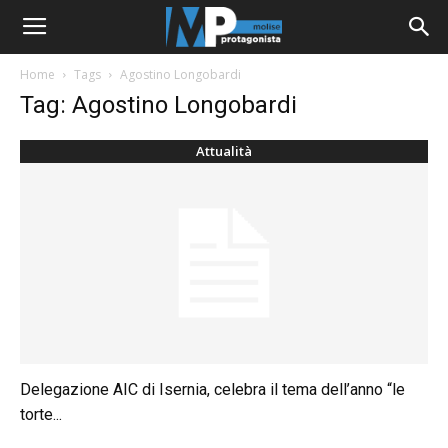
Home
Tags
Agostino Longobardi
Tag: Agostino Longobardi
Attualità
Delegazione AIC di Isernia, celebra il tema dell’anno “le
torte...