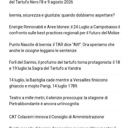
del Tartufo Nero l’8 e 9 agosto 2026
Isernia, sicurezza e giustizia: quando dobbiamo aspettare?
Energie Rinnovabili e Aree Idonee: il 24 Luglio a Campobasso il
confronto sulle best practices regionali per il futuro del Molise
Punto Nascite di Isernia: il TAR dice “Alt!”. Ora speriamo che
anche le cicogne leggano le sentenze
Forlì del Sannio, il profumo del tartufo torna protagonista: il 18
e 19 luglio la Sagra del Tartufo a Vandra
14 luglio, la Bastiglia cade mentre a Versailles finiscono
ghiaccio e mojito Parigi, 14 luglio 1789.
Teatro a mille metri, il silenzio preoccupa: la stagione di
Pietrabbondante è ancora un’incognita
CAT Colacem rinnova il Consiglio di Amministrazione