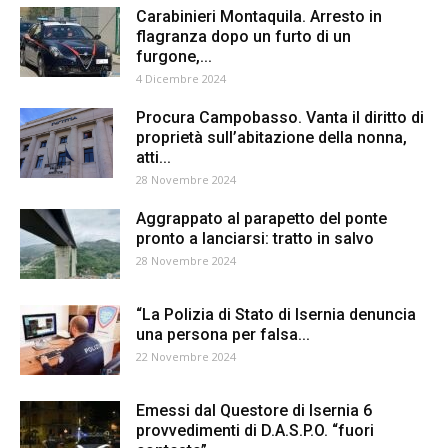
Carabinieri Montaquila. Arresto in
flagranza dopo un furto di un
furgone,...
4 Dicembre 2024
Procura Campobasso. Vanta il diritto di
proprietà sull’abitazione della nonna,
atti...
28 Novembre 2024
Aggrappato al parapetto del ponte
pronto a lanciarsi: tratto in salvo
28 Novembre 2024
“La Polizia di Stato di Isernia denuncia
una persona per falsa...
22 Novembre 2024
Emessi dal Questore di Isernia 6
provvedimenti di D.A.S.P.O. “fuori