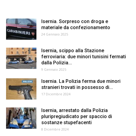
Isernia. Sorpreso con droga e
materiale da confezionamento
24 Gennaio 2025
Isernia, scippo alla Stazione
ferroviaria: due minori tunisini fermati
dalla Polizia...
9 Gennaio 2025
Isernia. La Polizia ferma due minori
stranieri trovati in possesso di...
17 Dicembre 2024
Isernia, arrestato dalla Polizia
pluripregiudicato per spaccio di
sostanze stupefacenti
8 Dicembre 2024