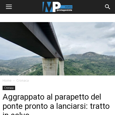
Home
Cronaca
Cronaca
Aggrappato al parapetto del
ponte pronto a lanciarsi: tratto