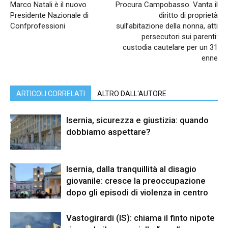
Marco Natali è il nuovo
Procura Campobasso. Vanta il
Presidente Nazionale di
diritto di proprietà
Confprofessioni
sull’abitazione della nonna, atti
persecutori sui parenti:
custodia cautelare per un 31
enne
ARTICOLI CORRELATI
ALTRO DALL'AUTORE
Isernia, sicurezza e giustizia: quando
dobbiamo aspettare?
Isernia, dalla tranquillità al disagio
giovanile: cresce la preoccupazione
dopo gli episodi di violenza in centro
Vastogirardi (IS): chiama il finto nipote