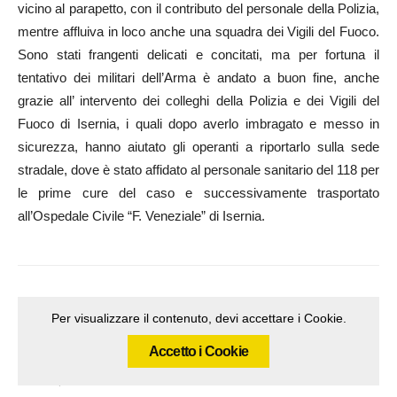
vicino al parapetto, con il contributo del personale della Polizia,
mentre affluiva in loco anche una squadra dei Vigili del Fuoco.
Sono stati frangenti delicati e concitati, ma per fortuna il
tentativo dei militari dell’Arma è andato a buon fine, anche
grazie all’ intervento dei colleghi della Polizia e dei Vigili del
Fuoco di Isernia, i quali dopo averlo imbragato e messo in
sicurezza, hanno aiutato gli operanti a riportarlo sulla sede
stradale, dove è stato affidato al personale sanitario del 118 per
le prime cure del caso e successivamente trasportato
all’Ospedale Civile “F. Veneziale” di Isernia.
Per visualizzare il contenuto, devi accettare i Cookie.
Accetto i Cookie
Articolo precedente
Articolo successivo