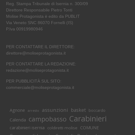
Reg. Stampa Tribunale di Isernia n. 300/09
Direttore Responsabile Pietro Tonti
Molise Protagonista è edito da PUBLIT
Via Veneto SNC 86070 Fornelli (IS)
P.Iva 00919980946
PER CONTATTARE IL DIRETTORE:
direttore@moliseprotagonista.it
PER CONTATTARE LA REDAZIONE:
redazione@moliseprotagonista.it
PER PUBBLICITÀ SUL SITO:
commerciale@moliseprotagonista.it
assunzioni
basket
Agnone
boccardo
arresto
Carabinieri
campobasso
Calenda
carabinieri isernia
COMUNE
coldiretti molise