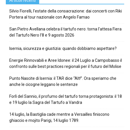
Articoli recenti
Silvio Fiorelli, l’estate della consacrazione: dai concerti con Riki
Portera al tour nazionale con Angelo Famao
San Pietro Avellana celebra il tartufo nero: torna l’attesa Fiera
del Tartufo Nero l’8 e 9 agosto 2026
Isernia, sicurezza e giustizia: quando dobbiamo aspettare?
Energie Rinnovabili e Aree Idonee: il 24 Luglio a Campobasso il
confronto sulle best practices regionali per il futuro del Molise
Punto Nascite di Isernia: il TAR dice “Alt!”. Ora speriamo che
anche le cicogne leggano le sentenze
Forlì del Sannio, il profumo del tartufo torna protagonista: il 18
e 19 luglio la Sagra del Tartufo a Vandra
14 luglio, la Bastiglia cade mentre a Versailles finiscono
ghiaccio e mojito Parigi, 14 luglio 1789.