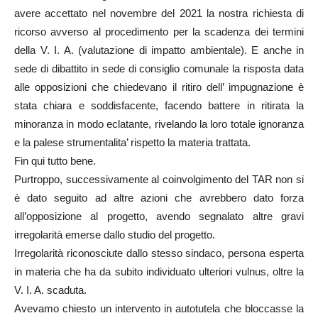
avere accettato nel novembre del 2021 la nostra richiesta di
ricorso avverso al procedimento per la scadenza dei termini
della V. I. A. (valutazione di impatto ambientale). E anche in
sede di dibattito in sede di consiglio comunale la risposta data
alle opposizioni che chiedevano il ritiro dell’ impugnazione è
stata chiara e soddisfacente, facendo battere in ritirata la
minoranza in modo eclatante, rivelando la loro totale ignoranza
e la palese strumentalita’ rispetto la materia trattata.
Fin qui tutto bene.
Purtroppo, successivamente al coinvolgimento del TAR non si
è dato seguito ad altre azioni che avrebbero dato forza
all’opposizione al progetto, avendo segnalato altre gravi
irregolarità emerse dallo studio del progetto.
Irregolarità riconosciute dallo stesso sindaco, persona esperta
in materia che ha da subito individuato ulteriori vulnus, oltre la
V. I. A. scaduta.
Avevamo chiesto un intervento in autotutela che bloccasse la