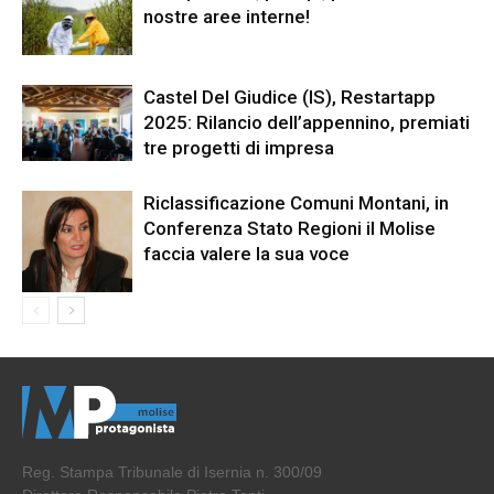
nostre aree interne!
Castel Del Giudice (IS), Restartapp
2025: Rilancio dell’appennino, premiati
tre progetti di impresa
Riclassificazione Comuni Montani, in
Conferenza Stato Regioni il Molise
faccia valere la sua voce
Reg. Stampa Tribunale di Isernia n. 300/09