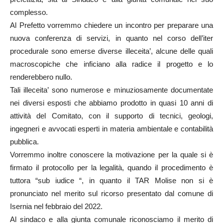
complesso.
Al Prefetto vorremmo chiedere un incontro per preparare una
nuova conferenza di servizi, in quanto nel corso dell’iter
procedurale sono emerse diverse illeceita’, alcune delle quali
macroscopiche che inficiano alla radice il progetto e lo
renderebbero nullo.
Tali illeceita’ sono numerose e minuziosamente documentate
nei diversi esposti che abbiamo prodotto in quasi 10 anni di
attività del Comitato, con il supporto di tecnici, geologi,
ingegneri e avvocati esperti in materia ambientale e contabilità
pubblica.
Vorremmo inoltre conoscere la motivazione per la quale si è
firmato il protocollo per la legalità, quando il procedimento è
tuttora “sub iudice “, in quanto il TAR Molise non si è
pronunciato nel merito sul ricorso presentato dal comune di
Isernia nel febbraio del 2022.
Al sindaco e alla giunta comunale riconosciamo il merito di