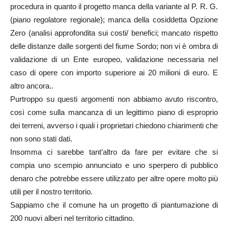
procedura in quanto il progetto manca della variante al P. R. G.
(piano regolatore regionale); manca della cosiddetta Opzione
Zero (analisi approfondita sui costi/ benefici; mancato rispetto
delle distanze dalle sorgenti del fiume Sordo; non vi è ombra di
validazione di un Ente europeo, validazione necessaria nel
caso di opere con importo superiore ai 20 milioni di euro. E
altro ancora..
Purtroppo su questi argomenti non abbiamo avuto riscontro,
così come sulla mancanza di un legittimo piano di esproprio
dei terreni, avverso i quali i proprietari chiedono chiarimenti che
non sono stati dati.
Insomma ci sarebbe tant’altro da fare per evitare che si
compia uno scempio annunciato e uno sperpero di pubblico
denaro che potrebbe essere utilizzato per altre opere molto più
utili per il nostro territorio.
Sappiamo che il comune ha un progetto di piantumazione di
200 nuovi alberi nel territorio cittadino.