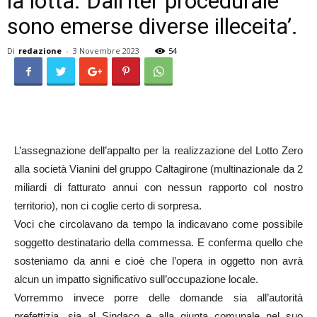
la lotta. Dall’iter procedurale
sono emerse diverse illeceita’.
Di
redazione
-
3 Novembre 2023
54
L’assegnazione dell’appalto per la realizzazione del Lotto Zero
alla società Vianini del gruppo Caltagirone (multinazionale da 2
miliardi di fatturato annui con nessun rapporto col nostro
territorio), non ci coglie certo di sorpresa.
Voci che circolavano da tempo la indicavano come possibile
soggetto destinatario della commessa. E conferma quello che
sosteniamo da anni e cioè che l’opera in oggetto non avrà
alcun un impatto significativo sull’occupazione locale.
Vorremmo invece porre delle domande sia all’autorità
prefettizia, sia al Sindaco e alla giunta comunale nel suo