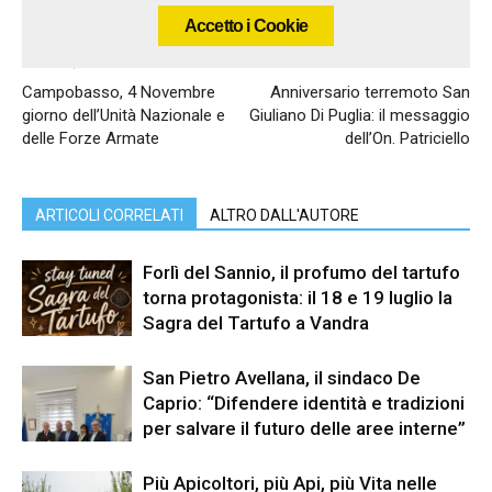
Accetto i Cookie
Articolo precedente
Articolo successivo
Campobasso, 4 Novembre
Anniversario terremoto San
giorno dell’Unità Nazionale e
Giuliano Di Puglia: il messaggio
delle Forze Armate
dell’On. Patriciello
ARTICOLI CORRELATI
ALTRO DALL'AUTORE
Forlì del Sannio, il profumo del tartufo
torna protagonista: il 18 e 19 luglio la
Sagra del Tartufo a Vandra
San Pietro Avellana, il sindaco De
Caprio: “Difendere identità e tradizioni
per salvare il futuro delle aree interne”
Più Apicoltori, più Api, più Vita nelle