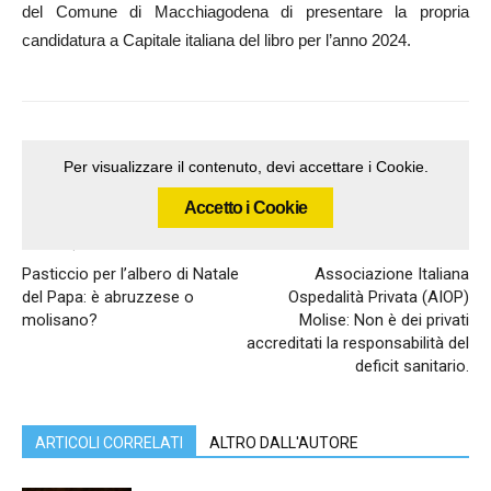
del Comune di Macchiagodena di presentare la propria
candidatura a Capitale italiana del libro per l’anno 2024.
Per visualizzare il contenuto, devi accettare i Cookie.
Accetto i Cookie
Articolo precedente
Articolo successivo
Pasticcio per l’albero di Natale
Associazione Italiana
del Papa: è abruzzese o
Ospedalità Privata (AIOP)
molisano?
Molise: Non è dei privati
accreditati la responsabilità del
deficit sanitario.
ARTICOLI CORRELATI
ALTRO DALL'AUTORE