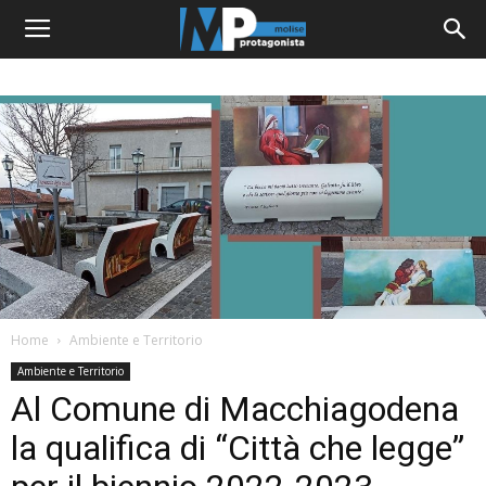
Home
Ambiente e Territorio
Ambiente e Territorio
Al Comune di Macchiagodena
la qualifica di “Città che legge”