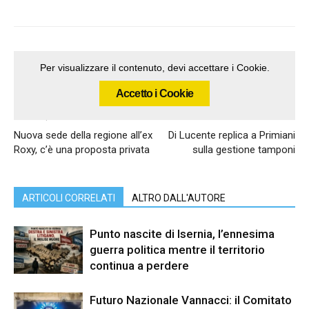
Per visualizzare il contenuto, devi accettare i Cookie.
Accetto i Cookie
Articolo precedente
Articolo successivo
Nuova sede della regione all’ex
Di Lucente replica a Primiani
Roxy, c’è una proposta privata
sulla gestione tamponi
ARTICOLI CORRELATI
ALTRO DALL'AUTORE
Punto nascite di Isernia, l’ennesima
guerra politica mentre il territorio
continua a perdere
Futuro Nazionale Vannacci: il Comitato