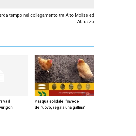
Articolo successivo
perda tempo nel collegamento tra Alto Molise ed
Abruzzo
iva il
Pasqua solidale: “invece
Durigon
dell’uovo, regala una gallina”