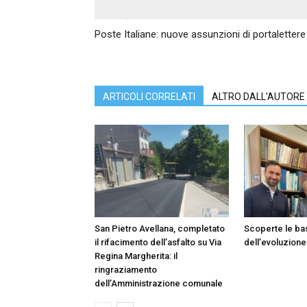
Articolo precedente
Poste Italiane: nuove assunzioni di portalettere i
ARTICOLI CORRELATI
ALTRO DALL'AUTORE
San Pietro Avellana, completato
Scoperte le ba
il rifacimento dell’asfalto su Via
dell’evoluzione
Regina Margherita: il
ringraziamento
dell’Amministrazione comunale