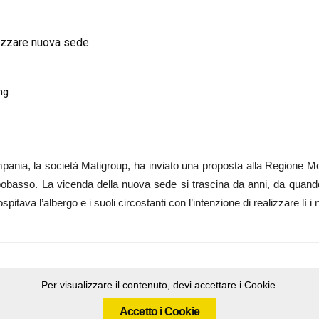
izzare nuova sede
ng
a, la società Matigroup, ha inviato una proposta alla Regione Moli
pobasso. La vicenda della nuova sede si trascina da anni, da quando 
pitava l’albergo e i suoli circostanti con l’intenzione di realizzare lì i 
Per visualizzare il contenuto, devi accettare i Cookie.
Accetto i Cookie