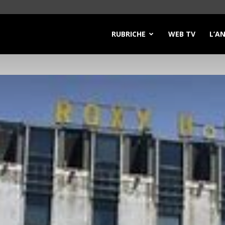
RUBRICHE
WEB TV
L’A