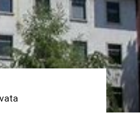
ivata