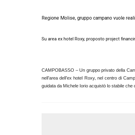
Regione Molise, gruppo campano vuole real
Su area ex hotel Roxy, proposto project financi
CAMPOBASSO – Un gruppo privato della Campani
nell’area dell’ex hotel Roxy, nel centro di Cam
guidata da Michele Iorio acquistò lo stabile che os