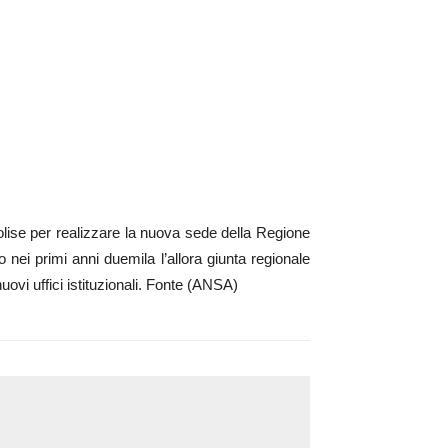
se per realizzare la nuova sede della Regione
nei primi anni duemila l’allora giunta regionale
nuovi uffici istituzionali. Fonte (ANSA)