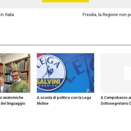
n Italia
Fresilia, la Regione non 
si anatomiche
A scuola di politica con la Lega
A Campobasso arr
 del linguaggio
Molise
Sottosegretario 