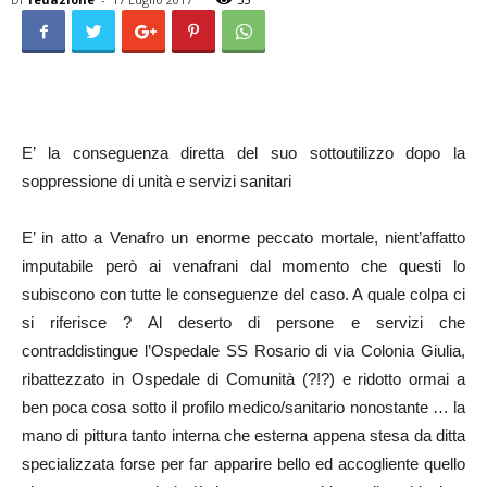
E’ la conseguenza diretta del suo sottoutilizzo dopo la
soppressione di unità e servizi sanitari
E’ in atto a Venafro un enorme peccato mortale, nient’affatto
imputabile però ai venafrani dal momento che questi lo
subiscono con tutte le conseguenze del caso. A quale colpa ci
si riferisce ? Al deserto di persone e servizi che
contraddistingue l’Ospedale SS Rosario di via Colonia Giulia,
ribattezzato in Ospedale di Comunità (?!?) e ridotto ormai a
ben poca cosa sotto il profilo medico/sanitario nonostante … la
mano di pittura tanto interna che esterna appena stesa da ditta
specializzata forse per far apparire bello ed accogliente quello