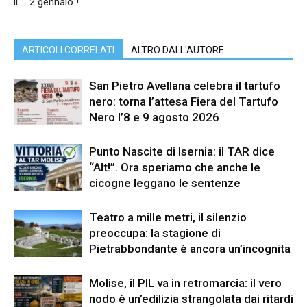
il … 2 gennaio !
ARTICOLI CORRELATI
ALTRO DALL'AUTORE
San Pietro Avellana celebra il tartufo
nero: torna l’attesa Fiera del Tartufo
Nero l’8 e 9 agosto 2026
Punto Nascite di Isernia: il TAR dice
“Alt!”. Ora speriamo che anche le
cicogne leggano le sentenze
Teatro a mille metri, il silenzio
preoccupa: la stagione di
Pietrabbondante è ancora un’incognita
Molise, il PIL va in retromarcia: il vero
nodo è un’edilizia strangolata dai ritardi