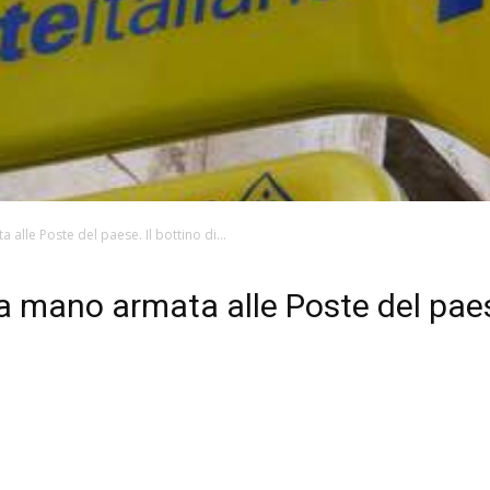
lle Poste del paese. Il bottino di...
mano armata alle Poste del paese.