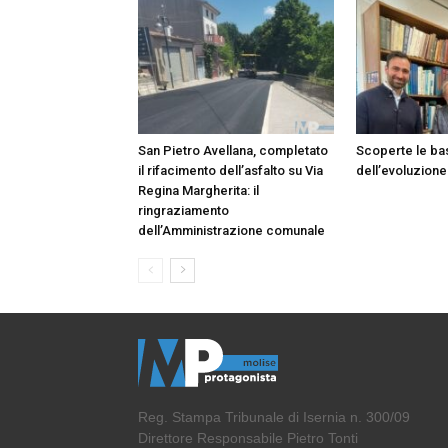
San Pietro Avellana, completato
Scoperte le ba
il rifacimento dell’asfalto su Via
dell’evoluzione
Regina Margherita: il
ringraziamento
dell’Amministrazione comunale
Reg. Stampa Tribunale di Isernia n. 300/09
Direttore Responsabile Pietro Tonti