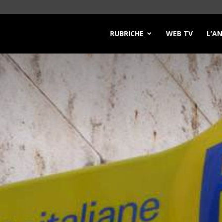
RUBRICHE
WEB TV
L’A