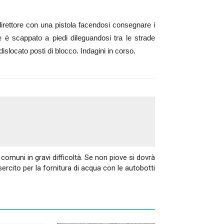
direttore con una pistola facendosi consegnare i
re è scappato a piedi dileguandosi tra le strade
dislocato posti di blocco. Indagini in corso.
Articolo successivo
 comuni in gravi difficoltà. Se non piove si dovrà
esercito per la fornitura di acqua con le autobotti