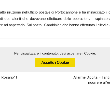
tto irruzione nell’ufficio postale di Portocannone e ha minacciato il 
i due clienti che dovevano effettuare delle operazioni. Il rapinato
e ad aspettarlo. Sul posto i Carabinieri che hanno effettuato i rilievi e 
Per visualizzare il contenuto, devi accettare i Cookie.
Accetto i Cookie
 Rosario” !
Allarme Siccità – Tanti
ricorrere all’