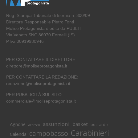
Reg. Stampa Tribunale di Isernia n. 300/09
Direttore Responsabile Pietro Tonti
Molise Protagonista è edito da PUBLIT
Via Veneto SNC 86070 Fornelli (IS)
P.Iva 00919980946
PER CONTATTARE IL DIRETTORE:
direttore@moliseprotagonista.it
PER CONTATTARE LA REDAZIONE:
redazione@moliseprotagonista.it
PER PUBBLICITÀ SUL SITO:
commerciale@moliseprotagonista.it
assunzioni
basket
Agnone
boccardo
arresto
Carabinieri
campobasso
Calenda