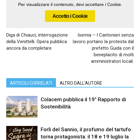
Per visualizzare il contenuto, devi accettare i Cookie.
Accetto i Cookie
Articolo precedente
Articolo successivo
Diga di Chiauci, interrogazione
Isernia – I Cantonieri senza
della Venittelli. Opera pubblica
lavoro portano la protesta dal
ancora da completare
prefetto Guida con il
beneplacito di molti
amministratori locali.
ARTICOLI CORRELATI
ALTRO DALL'AUTORE
Colacem pubblica il 19° Rapporto di
Sostenibilità
Forlì del Sannio, il profumo del tartufo
torna protagonista: il 18 e 19 luglio la