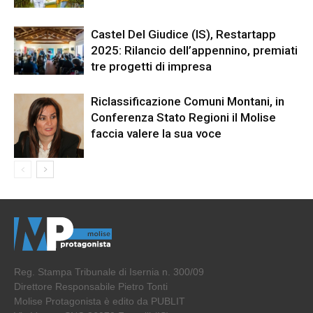
Castel Del Giudice (IS), Restartapp
2025: Rilancio dell’appennino, premiati
tre progetti di impresa
Riclassificazione Comuni Montani, in
Conferenza Stato Regioni il Molise
faccia valere la sua voce
Reg. Stampa Tribunale di Isernia n. 300/09
Direttore Responsabile Pietro Tonti
Molise Protagonista è edito da PUBLIT