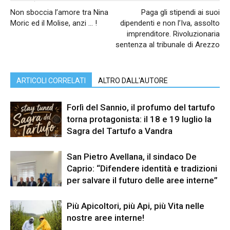
Non sboccia l’amore tra Nina
Paga gli stipendi ai suoi
Moric ed il Molise, anzi … !
dipendenti e non l’Iva, assolto
imprenditore. Rivoluzionaria
sentenza al tribunale di Arezzo
ARTICOLI CORRELATI
ALTRO DALL'AUTORE
Forlì del Sannio, il profumo del tartufo
torna protagonista: il 18 e 19 luglio la
Sagra del Tartufo a Vandra
San Pietro Avellana, il sindaco De
Caprio: “Difendere identità e tradizioni
per salvare il futuro delle aree interne”
Più Apicoltori, più Api, più Vita nelle
nostre aree interne!