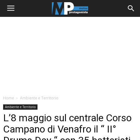
Home
Ambiente e Territorio
Ambiente e Territorio
L’8 maggio sul centrale Corso
Campano di Venafro il “ II°