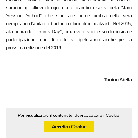
saranno gli allievi di ogni età e d’ambo i sessi della “Jam
Session School” che sino alle prime ombra della sera
riempiranno l’abitato cittadino coi loro ritmi incalzanti. Nel 2015,
alla prima del “Drums Day”, fu un vero successo di musica e
partecipazione, che di certo si ripeteranno anche per la
prossima edizione del 2016.
Tonino Atella
Per visualizzare il contenuto, devi accettare i Cookie.
Accetto i Cookie
Articolo precedente
Articolo successivo