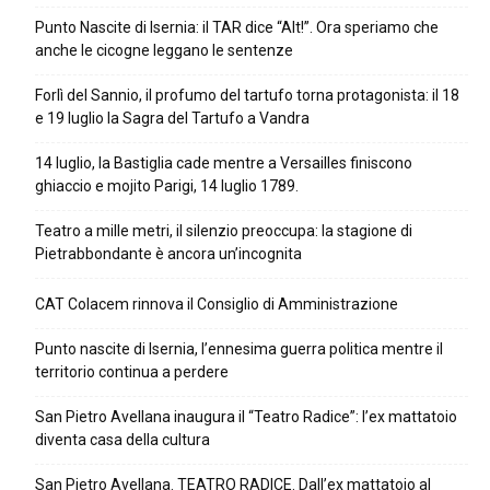
Punto Nascite di Isernia: il TAR dice “Alt!”. Ora speriamo che
anche le cicogne leggano le sentenze
Forlì del Sannio, il profumo del tartufo torna protagonista: il 18
e 19 luglio la Sagra del Tartufo a Vandra
14 luglio, la Bastiglia cade mentre a Versailles finiscono
ghiaccio e mojito Parigi, 14 luglio 1789.
Teatro a mille metri, il silenzio preoccupa: la stagione di
Pietrabbondante è ancora un’incognita
CAT Colacem rinnova il Consiglio di Amministrazione
Punto nascite di Isernia, l’ennesima guerra politica mentre il
territorio continua a perdere
San Pietro Avellana inaugura il “Teatro Radice”: l’ex mattatoio
diventa casa della cultura
San Pietro Avellana. TEATRO RADICE. Dall’ex mattatoio al