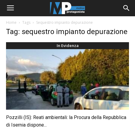
Home
Tags
Sequestro impianto depurazione
Tag: sequestro impianto depurazione
In Evidenza
Pozzilli (IS): Reati ambientali: la Procura della Repubblica
di Isernia dispone...