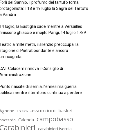
Forlì del Sannio, il profumo del tartufo torna
protagonista: il 18 e 19 luglio la Sagra del Tartufo
a Vandra
14 luglio, la Bastiglia cade mentre a Versailles
finiscono ghiaccio e mojito Parigi, 14 luglio 1789.
Teatro a mille metri, il silenzio preoccupa: la
stagione di Pietrabbondante è ancora
un’incognita
CAT Colacem rinnova il Consiglio di
Amministrazione
Punto nascite di Isernia, l’ennesima guerra
politica mentre il territorio continua a perdere
assunzioni
basket
Agnone
arresto
campobasso
Calenda
boccardo
Carabinieri
carabinieri isernia