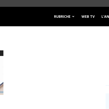
RUBRICHE
WEB TV
L’A