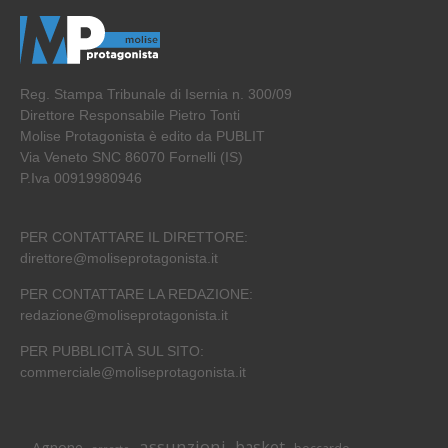
Reg. Stampa Tribunale di Isernia n. 300/09
Direttore Responsabile Pietro Tonti
Molise Protagonista è edito da PUBLIT
Via Veneto SNC 86070 Fornelli (IS)
P.Iva 00919980946
PER CONTATTARE IL DIRETTORE:
direttore@moliseprotagonista.it
PER CONTATTARE LA REDAZIONE:
redazione@moliseprotagonista.it
PER PUBBLICITÀ SUL SITO:
commerciale@moliseprotagonista.it
assunzioni
basket
Agnone