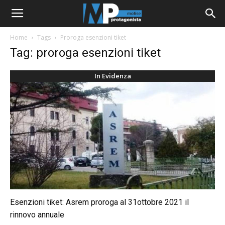
Home
Tags
Proroga esenzioni tiket
Tag: proroga esenzioni tiket
In Evidenza
Esenzioni tiket: Asrem proroga al 31ottobre 2021 il
rinnovo annuale