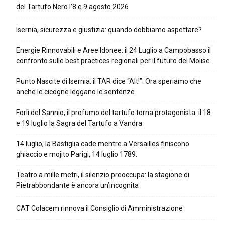
del Tartufo Nero l’8 e 9 agosto 2026
Isernia, sicurezza e giustizia: quando dobbiamo aspettare?
Energie Rinnovabili e Aree Idonee: il 24 Luglio a Campobasso il
confronto sulle best practices regionali per il futuro del Molise
Punto Nascite di Isernia: il TAR dice “Alt!”. Ora speriamo che
anche le cicogne leggano le sentenze
Forlì del Sannio, il profumo del tartufo torna protagonista: il 18
e 19 luglio la Sagra del Tartufo a Vandra
14 luglio, la Bastiglia cade mentre a Versailles finiscono
ghiaccio e mojito Parigi, 14 luglio 1789.
Teatro a mille metri, il silenzio preoccupa: la stagione di
Pietrabbondante è ancora un’incognita
CAT Colacem rinnova il Consiglio di Amministrazione