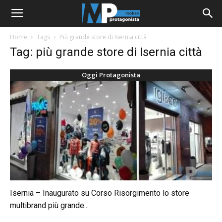
Home
Tags
Più grande store di Isernia città
Tag: più grande store di Isernia città
Oggi Protagonista
Isernia – Inaugurato su Corso Risorgimento lo store
multibrand più grande...