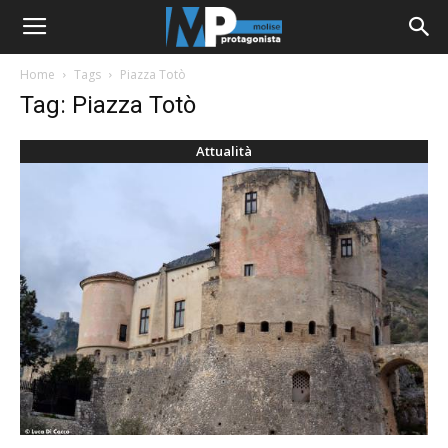
Home
Tags
Piazza Totò
Tag: Piazza Totò
Attualità