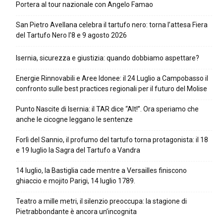
Portera al tour nazionale con Angelo Famao
San Pietro Avellana celebra il tartufo nero: torna l’attesa Fiera
del Tartufo Nero l’8 e 9 agosto 2026
Isernia, sicurezza e giustizia: quando dobbiamo aspettare?
Energie Rinnovabili e Aree Idonee: il 24 Luglio a Campobasso il
confronto sulle best practices regionali per il futuro del Molise
Punto Nascite di Isernia: il TAR dice “Alt!”. Ora speriamo che
anche le cicogne leggano le sentenze
Forlì del Sannio, il profumo del tartufo torna protagonista: il 18
e 19 luglio la Sagra del Tartufo a Vandra
14 luglio, la Bastiglia cade mentre a Versailles finiscono
ghiaccio e mojito Parigi, 14 luglio 1789.
Teatro a mille metri, il silenzio preoccupa: la stagione di
Pietrabbondante è ancora un’incognita