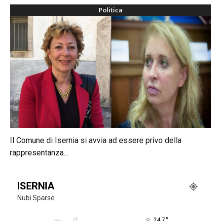
Politica
Il Comune di Isernia si avvia ad essere privo della
rappresentanza...
ISERNIA
Nubi Sparse
°
24.7