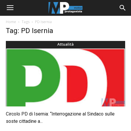
Home
Tags
PD Isernia
Tag: PD Isernia
Attualità
Circolo PD di Isernia: “Interrogazione al Sindaco sulle
soste cittadine a...